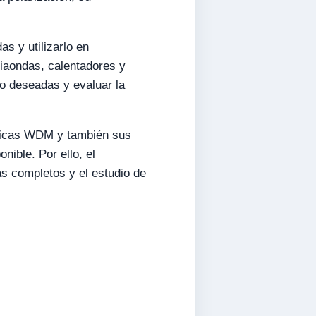
as y utilizarlo en
iaondas, calentadores y
no deseadas y evaluar la
pticas WDM y también sus
nible. Por ello, el
s completos y el estudio de