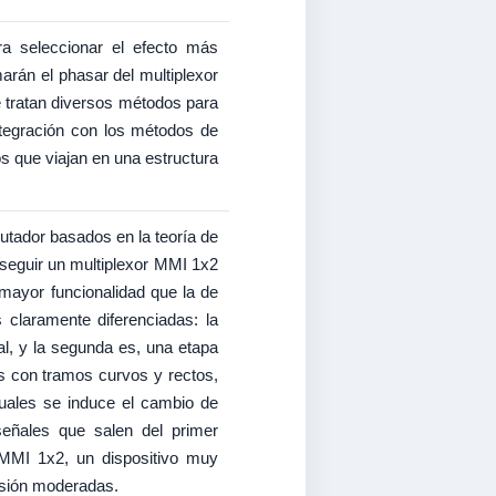
ra seleccionar el efecto más
arán el phasar del multiplexor
se tratan diversos métodos para
integración con los métodos de
s que viajan en una estructura
utador basados en la teoría de
nseguir un multiplexor MMI 1x2
mayor funcionalidad que la de
 claramente diferenciadas: la
al, y la segunda es, una etapa
s con tramos curvos y rectos,
cuales se induce el cambio de
señales que salen del primer
MMI 1x2, un dispositivo muy
isión moderadas.