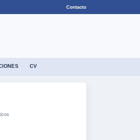
Contacto
CIONES
CV
ticos