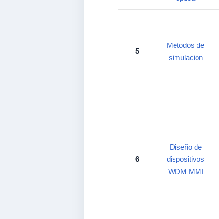
Métodos de
5
simulación
Diseño de
6
dispositivos
WDM MMI