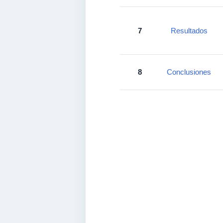
7
Resultados
8
Conclusiones