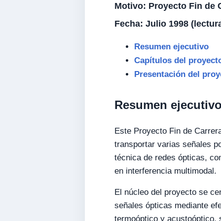
Motivo:
Proyecto Fin de C
Fecha:
Julio 1998 (lectur
Resumen ejecutivo
Capítulos del proyect
Presentación del proy
Resumen ejecutiv
Este Proyecto Fin de Carrera
transportar varias señales p
técnica de redes ópticas, c
en interferencia multimodal.
El núcleo del proyecto se cen
señales ópticas mediante efe
termoóptico y acustoóptico, 