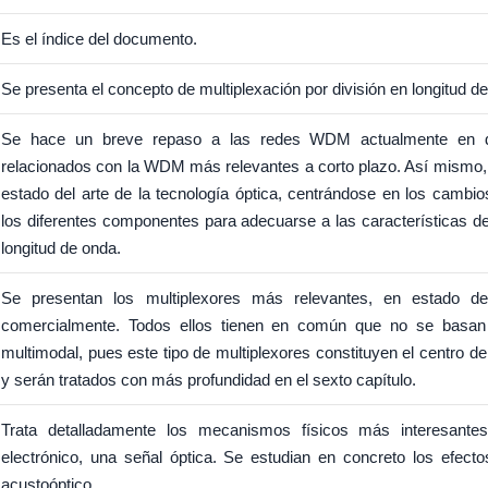
Es el índice del documento.
Se presenta el concepto de multiplexación por división en longitud 
Se hace un breve repaso a las redes WDM actualmente en de
relacionados con la WDM más relevantes a corto plazo. Así mismo, 
estado del arte de la tecnología óptica, centrándose en los cambi
los diferentes componentes para adecuarse a las características d
longitud de onda.
Se presentan los multiplexores más relevantes, en estado de 
comercialmente. Todos ellos tienen en común que no se basan e
multimodal, pues este tipo de multiplexores constituyen el centro de
y serán tratados con más profundidad en el sexto capítulo.
Trata detalladamente los mecanismos físicos más interesantes
electrónico, una señal óptica. Se estudian en concreto los efecto
acustoóptico.