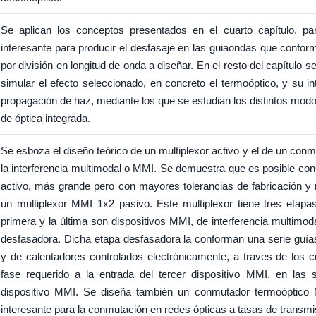
Se aplican los conceptos presentados en el cuarto capítulo, pa
interesante para producir el desfasaje en las guiaondas que conform
por división en longitud de onda a diseñar. En el resto del capítulo 
simular el efecto seleccionado, en concreto el termoóptico, y su 
propagación de haz, mediante los que se estudian los distintos modo
de óptica integrada.
Se esboza el diseño teórico de un multiplexor activo y el de un conm
la interferencia multimodal o MMI. Se demuestra que es posible co
activo, más grande pero con mayores tolerancias de fabricación y 
un multiplexor MMI 1x2 pasivo. Este multiplexor tiene tres etapas
primera y la última son dispositivos MMI, de interferencia multimod
desfasadora. Dicha etapa desfasadora la conforman una serie guía
y de calentadores controlados electrónicamente, a traves de los 
fase requerido a la entrada del tercer dispositivo MMI, en las 
dispositivo MMI. Se diseña también un conmutador termoóptico 
interesante para la conmutación en redes ópticas a tasas de transm