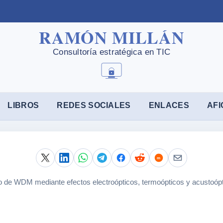
LIBROS
REDES SOCIALES
ENLACES
AFI
o de WDM mediante efectos electroópticos, termoópticos y acustoóp