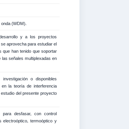
de onda (WDM).
sarrollo y a los proyectos
se aprovecha para estudiar el
os que han tenido que soportar
e las señales multiplexadas en
investigación o disponibles
n la teoría de interferencia
 estudio del presente proyecto
 para desfasar, con control
s electroóptico, termoóptico y