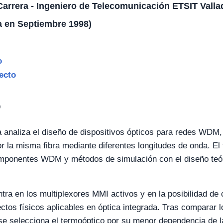
arrera - Ingeniero de Telecomunicación ETSIT Valla
a en Septiembre 1998)
o
ecto
o
 analiza el diseño de dispositivos ópticos para redes WDM,
or la misma fibra mediante diferentes longitudes de onda. El
omponentes WDM y métodos de simulación con el diseño teór
tra en los multiplexores MMI activos y en la posibilidad de 
ctos físicos aplicables en óptica integrada. Tras comparar l
se selecciona el termoóptico por su menor dependencia de la