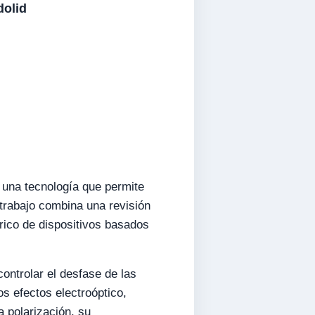
dolid
 una tecnología que permite
 trabajo combina una revisión
ico de dispositivos basados
controlar el desfase de las
os efectos electroóptico,
 polarización, su