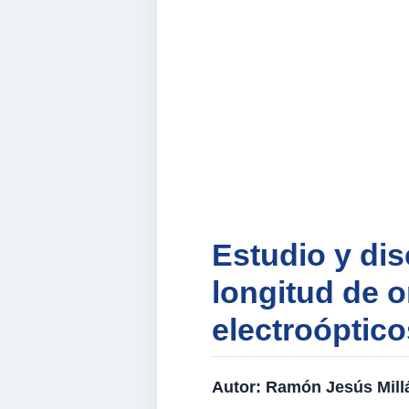
Estudio y dis
longitud de 
electroóptic
Autor:
Ramón Jesús Millá