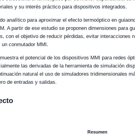
iales y su interés práctico para dispositivos integrados.
do analítico para aproximar el efecto termoóptico en guiaond
. A partir de ese estudio se proponen dimensiones para gu
, con el objetivo de reducir pérdidas, evitar interacciones 
 y un conmutador MMI.
 muestra el potencial de los dispositivos MMI para redes ó
ialmente las derivadas de la herramienta de simulación dispo
inuación natural el uso de simuladores tridimensionales má
ro de entradas y salidas.
ecto
Resumen