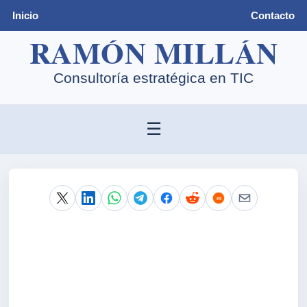
Inicio
Contacto
☰