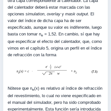
otra capa correspondiente al calentador. La capa
del calentador deberá estar marcada con las
opciones
simulation
,
overlay
y
mask output
. El
valor del índice de dicha capa ha de ser
especificado, aunque su valor es indiferente, luego
basta con tomar n
= 1,52. En cambio, sí que hay
e
que especificar el efecto del calentador, que, como
vimos en el capítulo 5, origina un perfil en el índice
de refracción con la forma
Nótese que n
(x) es relativo al índice de refracción
e
del revestimiento, lo cual no viene especificado en
el manual del simulador, pero ha sido comprobado
experimentalmente. Esta función sería introducida