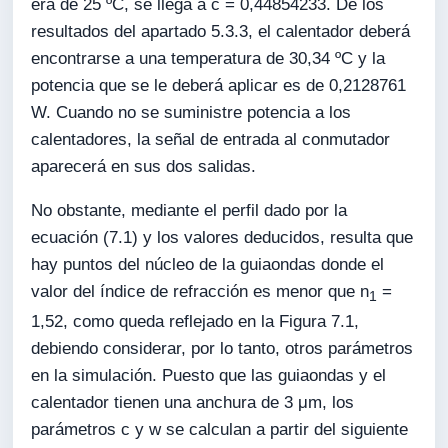
era de 25 ºC, se llega a c = 0,44854233. De los
resultados del apartado 5.3.3, el calentador deberá
encontrarse a una temperatura de 30,34 ºC y la
potencia que se le deberá aplicar es de 0,2128761
W. Cuando no se suministre potencia a los
calentadores, la señal de entrada al conmutador
aparecerá en sus dos salidas.
No obstante, mediante el perfil dado por la
ecuación (7.1) y los valores deducidos, resulta que
hay puntos del núcleo de la guiaondas donde el
valor del índice de refracción es menor que n
=
1
1,52, como queda reflejado en la Figura 7.1,
debiendo considerar, por lo tanto, otros parámetros
en la simulación. Puesto que las guiaondas y el
calentador tienen una anchura de 3 μm, los
parámetros c y w se calculan a partir del siguiente