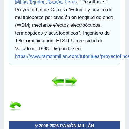
Millán Tejedor, Ramón Jesús
. "Resultados".
Proyecto Fin de Carrera "Estudio y diseño de
multiplexores por división en longitud de onda
(WDM) mediante efectos electroópticos,
termoópticos y acustoópticos", Ingeniero de
Telecomunicación, ETSIT Universidad de
Valladolid, 1998. Disponible en:
https://www.ramonmillan.com/tutoriales/proyectofinc
© 2006-2026 RAMÓN MILLÁN