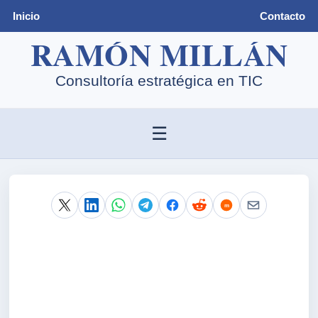
Inicio
Contacto
☰