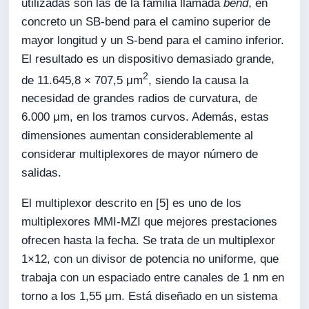
utilizadas son las de la familia llamada
bend
, en
concreto un SB-bend para el camino superior de
mayor longitud y un S-bend para el camino inferior.
El resultado es un dispositivo demasiado grande,
2
de 11.645,8 × 707,5 μm
, siendo la causa la
necesidad de grandes radios de curvatura, de
6.000 μm, en los tramos curvos. Además, estas
dimensiones aumentan considerablemente al
considerar multiplexores de mayor número de
salidas.
El multiplexor descrito en [5] es uno de los
multiplexores MMI-MZI que mejores prestaciones
ofrecen hasta la fecha. Se trata de un multiplexor
1×12, con un divisor de potencia no uniforme, que
trabaja con un espaciado entre canales de 1 nm en
torno a los 1,55 μm. Está diseñado en un sistema