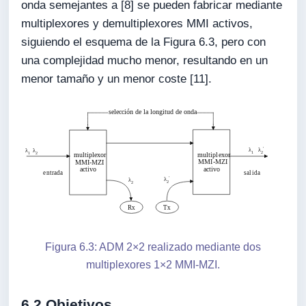
onda semejantes a [8] se pueden fabricar mediante
multiplexores y demultiplexores MMI activos,
siguiendo el esquema de la Figura 6.3, pero con
una complejidad mucho menor, resultando en un
menor tamaño y un menor coste [11].
Figura 6.3: ADM 2×2 realizado mediante dos
multiplexores 1×2 MMI-MZI.
6.2 Objetivos