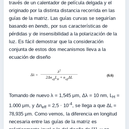
través de un calentador de película delgada y el
originado por la distinta distancia recorrida en las
guías de la matriz. Las guías curvas se seguirían
basando en
bends
, por sus características de
pérdidas y de insensibilidad a la polarización de la
luz. Es fácil demostrar que la consideración
conjunta de estos dos mecanismos lleva a la
ecuación de diseño
Tomando de nuevo λ = 1,545 μm, Δλ = 10 nm, L
=
H
-4
1.000 μm, y Δn
= 2,5 · 10
, se llega a que ΔL =
eff
78,935 μm. Como vemos, la diferencia en longitud
necesaria entre las guías de la matriz es