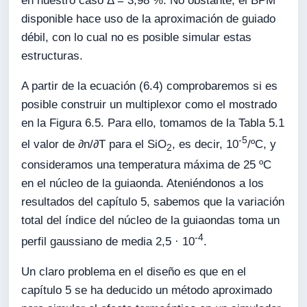
en nuestro caso Δ = 3,98 %. No obstante, el BPM
disponible hace uso de la aproximación de guiado
débil, con lo cual no es posible simular estas
estructuras.
A partir de la ecuación (6.4) comprobaremos si es
posible construir un multiplexor como el mostrado
en la Figura 6.5. Para ello, tomamos de la Tabla 5.1
-5
el valor de ∂n/∂T para el SiO
, es decir, 10
/ºC, y
2
consideramos una temperatura máxima de 25 ºC
en el núcleo de la guiaonda. Ateniéndonos a los
resultados del capítulo 5, sabemos que la variación
total del índice del núcleo de la guiaondas toma un
-4
perfil gaussiano de media 2,5 · 10
.
Un claro problema en el diseño es que en el
capítulo 5 se ha deducido un método aproximado