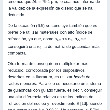
tenemos que ΔL = 79,1 μm, lo cual nos informa de
la validez de la expresión de diseño que se ha
deducido.
De la ecuación (6.5) se concluye también que es
preferible utilizar materiales con alto índice de
refracción, ya que, como n
<< n
, n
, se
eff
1
2
conseguirá una rejilla de matriz de guiaondas más
compacta.
Otra forma de conseguir un multiplexor más
reducido, corroborada por los dispositivos
descritos en la literatura, es utilizar
bends
de
radios menores. Para ello es necesario un sistema
de guiaondas con guiado fuerte, es decir, conseguir
una alta diferencia relativa entre los índices de
refracción del núcleo y revestimiento Δ [13], siendo