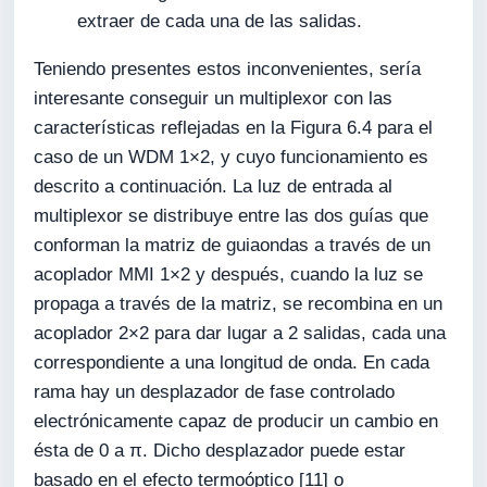
extraer de cada una de las salidas.
Teniendo presentes estos inconvenientes, sería
interesante conseguir un multiplexor con las
características reflejadas en la Figura 6.4 para el
caso de un WDM 1×2, y cuyo funcionamiento es
descrito a continuación. La luz de entrada al
multiplexor se distribuye entre las dos guías que
conforman la matriz de guiaondas a través de un
acoplador MMI 1×2 y después, cuando la luz se
propaga a través de la matriz, se recombina en un
acoplador 2×2 para dar lugar a 2 salidas, cada una
correspondiente a una longitud de onda. En cada
rama hay un desplazador de fase controlado
electrónicamente capaz de producir un cambio en
ésta de 0 a π. Dicho desplazador puede estar
basado en el efecto termoóptico [11] o