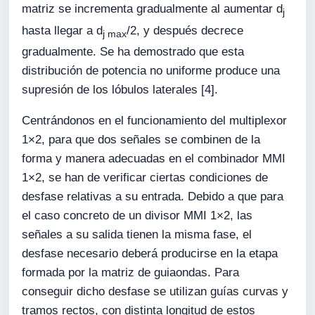
matriz se incrementa gradualmente al aumentar d
j
hasta llegar a d
/2, y después decrece
j max
gradualmente. Se ha demostrado que esta
distribución de potencia no uniforme produce una
supresión de los lóbulos laterales [4].
Centrándonos en el funcionamiento del multiplexor
1×2, para que dos señales se combinen de la
forma y manera adecuadas en el combinador MMI
1×2, se han de verificar ciertas condiciones de
desfase relativas a su entrada. Debido a que para
el caso concreto de un divisor MMI 1×2, las
señales a su salida tienen la misma fase, el
desfase necesario deberá producirse en la etapa
formada por la matriz de guiaondas. Para
conseguir dicho desfase se utilizan guías curvas y
tramos rectos, con distinta longitud de estos