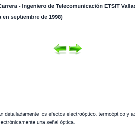
arrera - Ingeniero de Telecomunicación ETSIT Valla
a en septiembre de 1998)
án detalladamente los efectos electroóptico, termoóptico y a
lectrónicamente una señal óptica.