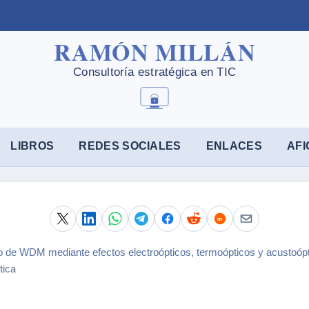
LIBROS
REDES SOCIALES
ENLACES
AFI
o de WDM mediante efectos electroópticos, termoópticos y acustoóp
tica