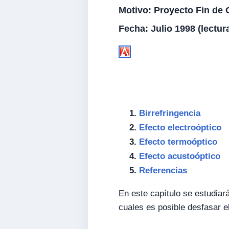
Motivo:
Proyecto Fin de C
Fecha:
Julio 1998 (lectur
Birrefringencia
Efecto electroóptico
Efecto termoóptico
Efecto acustoóptico
Referencias
En este capítulo se estudiar
cuales es posible desfasar e