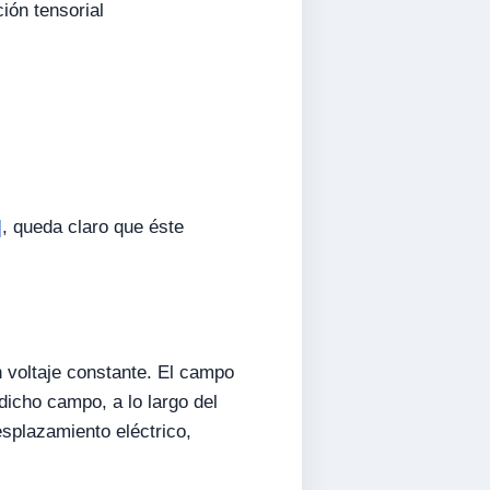
ión tensorial
]
, queda claro que éste
 voltaje constante. El campo
dicho campo, a lo largo del
esplazamiento eléctrico,