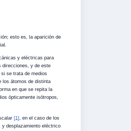
ón; esto es, la aparición de
al.
cánicas y eléctricas para
s direcciones, y de este
 si se trata de medios
e los átomos de distinta
forma en que se repita la
dios ópticamente isótropos,
escalar
[1]
, en el caso de los
, y desplazamiento eléctrico