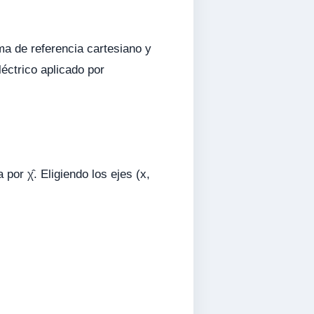
ma de referencia cartesiano y
éctrico aplicado por
or χ̂. Eligiendo los ejes (x,