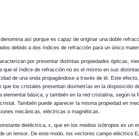
e denomina así porque es capaz de originar una doble refracci
dos debido a dos índices de refracción para un único materi
racterizan por presentar distintas propiedades ópticas, me
a que el índice de refracción no es el mismo en sus distinta
idad de una onda propagándose a través de él. Este efecto,
en que los cristales presentan disimetrías en la disposición d
 elemental básica, y también en la red cristalina, según la 
l cristal. También puede aparecer la misma propiedad en me
iones mecánicas, eléctricas o magnéticas.
constante dieléctrica, ε, que en los medios isótropos es un 
de un tensor. De este modo, los vectores campo eléctrico E