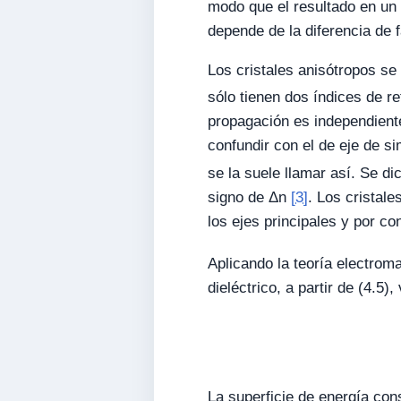
modo que el resultado en un 
depende de la diferencia de 
Los cristales anisótropos se
sólo tienen dos índices de re
propagación es independiente
confundir con el de eje de si
se la suele llamar así. Se di
signo de Δn
[3]
. Los cristal
los ejes principales y por co
Aplicando la teoría electrom
dieléctrico, a partir de (4.5)
La superficie de energía con