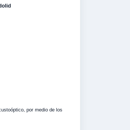
dolid
custoóptico, por medio de los