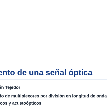
ento de una señal óptica
n Tejedor
ño de multiplexores por división en longitud de ond
icos y acustoópticos