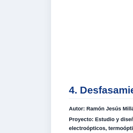
4. Desfasami
Autor:
Ramón Jesús Millá
Proyecto:
Estudio y dise
electroópticos, termoópt