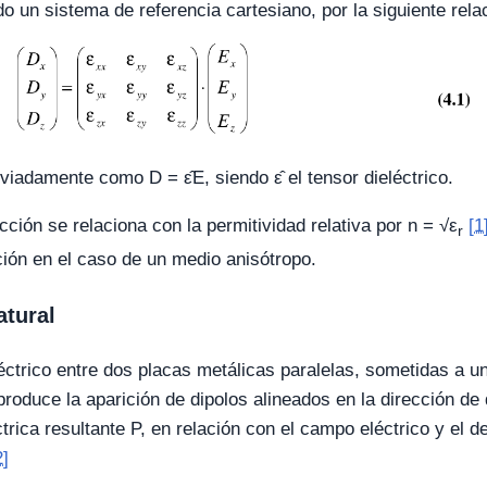
 un sistema de referencia cartesiano, por la siguiente relac
viadamente como D = ε̂E, siendo ε̂ el tensor dieléctrico.
cción se relaciona con la permitividad relativa por n = √ε
[1
r
ión en el caso de un medio anisótropo.
atural
trico entre dos placas metálicas paralelas, sometidas a un
produce la aparición de dipolos alineados en la dirección de 
ctrica resultante P, en relación con el campo eléctrico y el d
2]