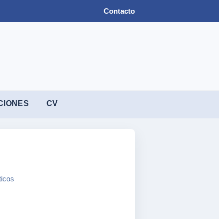
Contacto
CIONES
CV
ticos