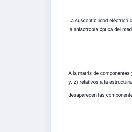
La susceptibilidad eléctrica
la anisotropía óptica del me
A la matriz de componentes 
y, z) relativos a la estructura
desaparecen las componentes