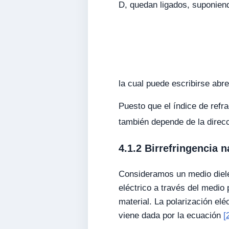
D, quedan ligados, suponiendo
la cual puede escribirse abre
Puesto que el índice de refra
también depende de la direcc
4.1.2 Birrefringencia n
Consideramos un medio dieléc
eléctrico a través del medio 
material. La polarización elé
viene dada por la ecuación
[