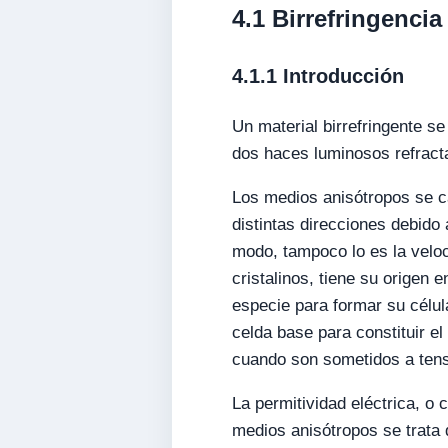
4.1 Birrefringencia
4.1.1 Introducción
Un material birrefringente s
dos haces luminosos refracta
Los medios anisótropos se ca
distintas direcciones debido 
modo, tampoco lo es la veloc
cristalinos, tiene su origen 
especie para formar su célula
celda base para constituir e
cuando son sometidos a tens
La permitividad eléctrica, o 
medios anisótropos se trata 