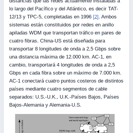
distancias que las redes actualmente instaladas a
lo largo del Pacífico y del Atlántico, es decir TAT-
12/13 y TPC-5, completadas en 1996
[2]
. Ambos
sistemas están constituidos por redes en anillo
apiladas WDM que transportan tráfico en pares de
cuatro fibras. China-US está diseñada para
transportar 8 longitudes de onda a 2,5 Gbps sobre
una distancia máxima de 12.000 km. AC-1, en
cambio, transportará 4 longitudes de onda a 2,5
Gbps en cada fibra sobre un máximo de 7.000 km.
AC-1 conectará cuatro puntos costeros de distintos
países mediante cuatro segmentos de cable
separados: U.S.-U.K., U.K.-Países Bajos, Países
Bajos-Alemania y Alemania-U.S.