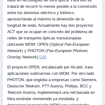
base en tecnologías de fibra óptica. Para ello se
tratará de recurrir lo menos posible a la conversión
entre los dominios eléctrico y fotónico,
aprovechando al máximo la dimensión de la
longitud de onda. Actualmente hay dos proyectos
ACT que se ocupan en concreto del problema de
redes de transporte ópticas transeuropeas
utilizando WDM: OPEN (
Optical Pan-European
Network
) y PHOTON (
Pan-European Photonic
Overlay Network
)
[12]
.
El proyecto OPEN, encabezado por Alcatel, trata
aplicaciones submarinas con WDM. Por otro lado
PHOTON, que engloba a empresas como Siemens,
Deutsche Telekom, PTT Austria, Phillips, BCC y
Telecom Austria, implementará una red basada en
fibra estándar monomodo ya instalada, y