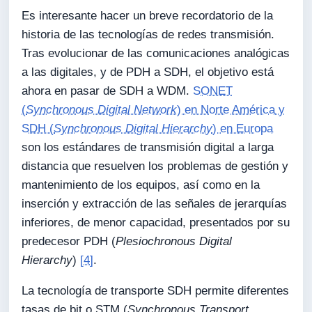
Es interesante hacer un breve recordatorio de la
historia de las tecnologías de redes transmisión.
Tras evolucionar de las comunicaciones analógicas
a las digitales, y de PDH a SDH, el objetivo está
ahora en pasar de SDH a WDM.
SONET
(
Synchronous Digital Network
) en Norte América y
SDH (
Synchronous Digital Hierarchy
) en Europa
son los estándares de transmisión digital a larga
distancia que resuelven los problemas de gestión y
mantenimiento de los equipos, así como en la
inserción y extracción de las señales de jerarquías
inferiores, de menor capacidad, presentados por su
predecesor PDH (
Plesiochronous Digital
Hierarchy
)
[4]
.
La tecnología de transporte SDH permite diferentes
tasas de bit o STM (
Synchronous Transport