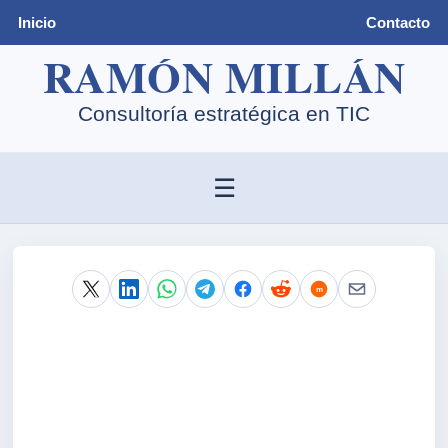
Inicio
Contacto
☰