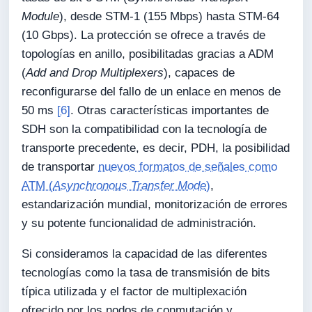
Module
), desde STM-1 (155 Mbps) hasta STM-64
(10 Gbps). La protección se ofrece a través de
topologías en anillo, posibilitadas gracias a ADM
(
Add and Drop Multiplexers
), capaces de
reconfigurarse del fallo de un enlace en menos de
50 ms
[6]
. Otras características importantes de
SDH son la compatibilidad con la tecnología de
transporte precedente, es decir, PDH, la posibilidad
de transportar
nuevos formatos de señales como
ATM (
Asynchronous Transfer Mode
)
,
estandarización mundial, monitorización de errores
y su potente funcionalidad de administración.
Si consideramos la capacidad de las diferentes
tecnologías como la tasa de transmisión de bits
típica utilizada y el factor de multiplexación
ofrecido por los nodos de conmutación y