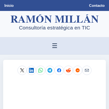
Inicio
Contacto
☰