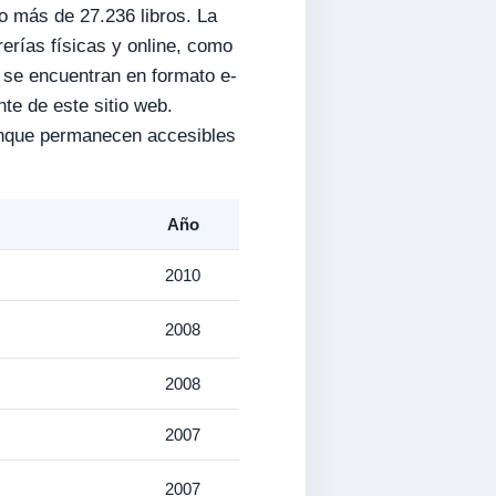
o más de 27.236 libros. La
rerías físicas y online, como
én se encuentran en formato e-
te de este sitio web.
aunque permanecen accesibles
Año
2010
2008
2008
2007
2007