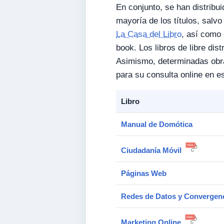
En conjunto, se han distribu
mayoría de los títulos, salvo
La Casa del Libro
, así como 
book. Los libros de libre di
Asimismo, determinadas obra
para su consulta online en e
Libro
Manual de Domótica
Ciudadanía Móvil
Páginas Web
Redes de Datos y Convergenc
Marketing Online