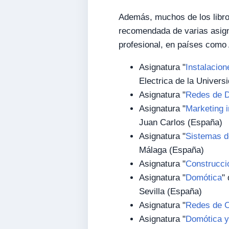
Además, muchos de los libr
recomendada de varias asign
profesional, en países como 
Asignatura "
Instalacion
Electrica de la Univers
Asignatura "
Redes de D
Asignatura "
Marketing i
Juan Carlos (España)
Asignatura "
Sistemas d
Málaga (España)
Asignatura "
Construcció
Asignatura "
Domótica
"
Sevilla (España)
Asignatura "
Redes de C
Asignatura "
Domótica y