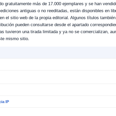
ido gratuitamente más de 17.000 ejemplares y se han vendid
 ediciones antiguas o no reeditadas, están disponibles en lib
en el sitio web de la propia editorial. Algunos títulos tambi
stribución pueden consultarse desde el apartado correspondien
s tuvieron una tirada limitada y ya no se comercializan, 
ste mismo sitio.
ia IP