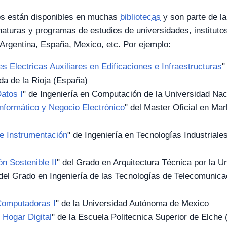
os están disponibles en muchas
bibliotecas
y son parte de la
aturas y programas de estudios de universidades, instituto
Argentina, España, Mexico, etc. Por ejemplo:
es Electricas Auxiliares en Edificaciones e Infraestructuras
"
ida de la Rioja (España)
atos I
" de Ingeniería en Computación de la Universidad Nac
nformático y Negocio Electrónico
" del Master Oficial en Ma
e Instrumentación
" de Ingeniería en Tecnologías Industriale
n Sostenible II
" del Grado en Arquitectura Técnica por la Un
 del Grado en Ingeniería de las Tecnologías de Telecomunica
omputadoras I
" de la Universidad Autónoma de Mexico
 Hogar Digital
" de la Escuela Politecnica Superior de Elche