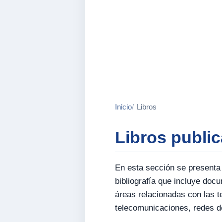
Inicio
Libros
Libros publi
En esta sección se presenta
bibliografía que incluye doc
áreas relacionadas con las t
telecomunicaciones, redes de