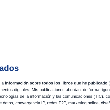
cados
 la
información sobre todos los libros que he publicado
(
umentos digitales. Mis publicaciones abordan, de forma rigur
ecnologías de la información y las comunicaciones (TIC), co
 datos, convergencia IP, redes P2P, marketing online, dise