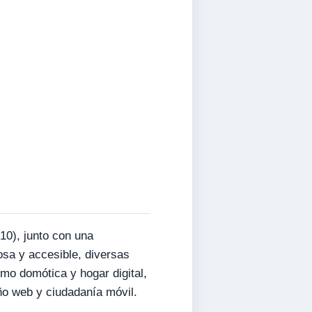
10), junto con una
osa y accesible, diversas
mo domótica y hogar digital,
ño web y ciudadanía móvil.