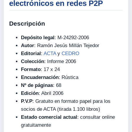
electrónicos en redes P2P
Descripción
Depósito legal
: M-24292-2006
Autor
: Ramón Jesús Millán Tejedor
Editorial
:
ACTA
y
CEDRO
Colección
: Informe 2006
Formato
: 17 x 24
Encuadernación
: Rústica
Nº de páginas
: 68
Edición
: Abril 2006
P.V.P
: Gratuito en formato papel para los
socios de ACTA (tirada 1.100 libros)
Estado comercial actual
: consultar online
gratuitamente