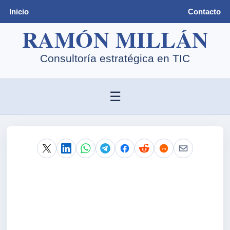
Inicio
Contacto
☰