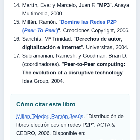
Martín, Eva; y Marcelo, Juan F. "
MP3
". Anaya
Multimedia, 2000.
Millán, Ramón. "
Domine las Redes P2P
(
Peer-To-Peer
)
". Creaciones Copyright, 2006.
Sanchís, Mª Trinidad. "
Derechos de autor,
digitalización e Internet
". Universitas, 2004.
Subramanian, Ramesh; y Goodman, Brian D.
(coordinadores). "
Peer-to-Peer computing:
The evolution of a disruptive technology
".
Idea Group, 2004.
Cómo citar este libro
Millán Tejedor, Ramón Jesús
. "Distribución de
libros electrónicos en redes P2P". ACTA &
CEDRO, 2006. Disponible en: