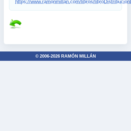
https://www.ramonmillan.com/libros/libroDistribuci
© 2006-2026 RAMÓN MILLÁN