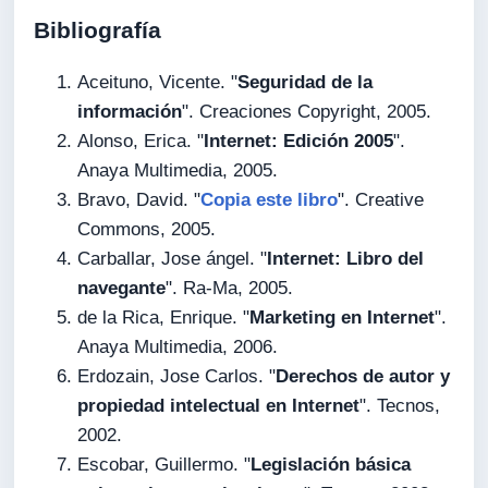
Bibliografía
Aceituno, Vicente. "
Seguridad de la
información
". Creaciones Copyright, 2005.
Alonso, Erica. "
Internet: Edición 2005
".
Anaya Multimedia, 2005.
Bravo, David. "
Copia este libro
". Creative
Commons, 2005.
Carballar, Jose ángel. "
Internet: Libro del
navegante
". Ra-Ma, 2005.
de la Rica, Enrique. "
Marketing en Internet
".
Anaya Multimedia, 2006.
Erdozain, Jose Carlos. "
Derechos de autor y
propiedad intelectual en Internet
". Tecnos,
2002.
Escobar, Guillermo. "
Legislación básica