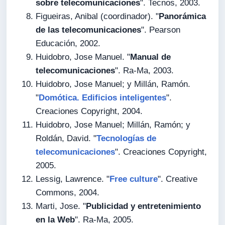
sobre telecomunicaciones
". Tecnos, 2003.
Figueiras, Anibal (coordinador). "
Panorámica
de las telecomunicaciones
". Pearson
Educación, 2002.
Huidobro, Jose Manuel. "
Manual de
telecomunicaciones
". Ra-Ma, 2003.
Huidobro, Jose Manuel; y Millán, Ramón.
"
Domótica. Edificios inteligentes
".
Creaciones Copyright, 2004.
Huidobro, Jose Manuel; Millán, Ramón; y
Roldán, David. "
Tecnologías de
telecomunicaciones
". Creaciones Copyright,
2005.
Lessig, Lawrence. "
Free culture
". Creative
Commons, 2004.
Marti, Jose. "
Publicidad y entretenimiento
en la Web
". Ra-Ma, 2005.