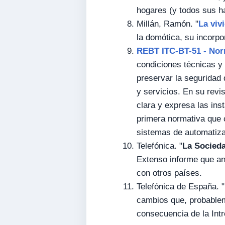
hogares (y todos sus ha
Millán, Ramón. "
La viv
la domótica, su incorpo
REBT ITC-BT-51 - Nor
condiciones técnicas y 
preservar la seguridad 
y servicios. En su revi
clara y expresa las inst
primera normativa que 
sistemas de automatizac
Telefónica. "
La Socieda
Extenso informe que an
con otros países.
Telefónica de España. "
cambios que, probablem
consecuencia de la Intr