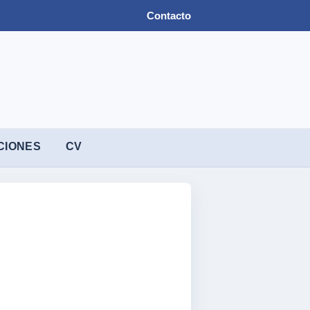
Contacto
CIONES
CV