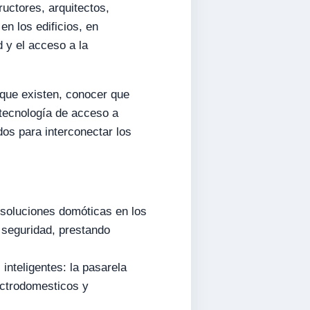
uctores, arquitectos,
en los edificios, en
d y el acceso a la
 que existen, conocer que
 tecnología de acceso a
dos para interconectar los
, soluciones domóticas en los
e seguridad, prestando
 inteligentes: la pasarela
lectrodomesticos y