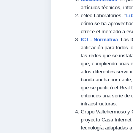
artículos técnicos, info
eNeo Laboratories. "
Li
cómo se ha aprovechado 
ofrece el mercado a ese
ICT - Normativa
. Las 
aplicación para todos l
las redes que se instal
que, cumpliendo unas e
a los diferentes servic
banda ancha por cable, 
que se publicó el Real 
entonces una serie de 
infraestructuras.
Grupo Vallehermoso y 
proyecto Casa Internet e
tecnología adaptadas a l