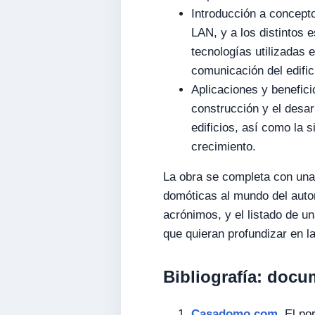
Introducción a concepto
LAN, y a los distintos 
tecnologías utilizadas e
comunicación del edifici
Aplicaciones y benefici
construcción y el desar
edificios, así como la 
crecimiento.
La obra se completa con una 
domóticas al mundo del autom
acrónimos, y el listado de un
que quieran profundizar en la
Bibliografía: docu
Casadomo.com
. El po