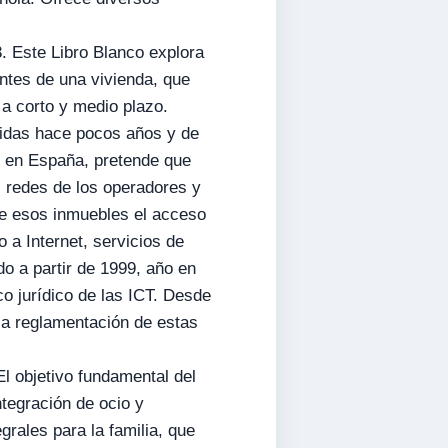
.
. Este Libro Blanco explora
ntes de una vivienda, que
 a corto y medio plazo.
gidas hace pocos años y de
te en España, pretende que
as redes de los operadores y
de esos inmuebles el acceso
o a Internet, servicios de
do a partir de 1999, año en
co jurídico de las ICT. Desde
la reglamentación de estas
El objetivo fundamental del
ntegración de ocio y
grales para la familia, que