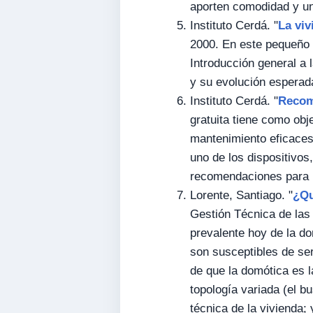
aporten comodidad y un
Instituto Cerdá. "
La viv
2000. En este pequeño i
Introducción general a 
y su evolución esperad
Instituto Cerdá. "
Recom
gratuita tiene como obj
mantenimiento eficaces
uno de los dispositivos,
recomendaciones para
Lorente, Santiago. "
¿Qu
Gestión Técnica de las 
prevalente hoy de la do
son susceptibles de ser
de que la domótica es l
topología variada (el b
técnica de la vivienda;