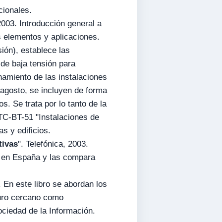
cionales.
003. Introducción general a
s elementos y aplicaciones.
ión), establece las
 de baja tensión para
namiento de las instalaciones
 agosto, se incluyen de forma
s. Se trata por lo tanto de la
TC-BT-51 "Instalaciones de
s y edificios.
tivas
". Telefónica, 2003.
n en España y las compara
. En este libro se abordan los
turo cercano como
ociedad de la Información.