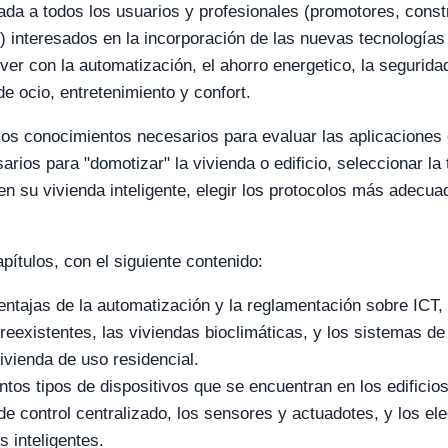
ada a todos los usuarios y profesionales (promotores, constr
c.) interesados en la incorporación de las nuevas tecnologías 
 ver con la automatización, el ahorro energetico, la segurida
e ocio, entretenimiento y confort.
r los conocimientos necesarios para evaluar las aplicaciones
arios para "domotizar" la vivienda o edificio, seleccionar la
 en su vivienda inteligente, elegir los protocolos más adecua
pítulos, con el siguiente contenido:
 ventajas de la automatización y la reglamentación sobre ICT
preexistentes, las viviendas bioclimáticas, y los sistemas d
vivienda de uso residencial.
ntos tipos de dispositivos que se encuentran en los edificios
 de control centralizado, los sensores y actuadotes, y los e
s inteligentes.