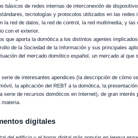
s básicos de redes internas de interconexión de dispositivo
estándares, tecnologías y protocolos utilizados en las redes 
n la red de datos, la red de control, la red multimedia, y las
o con el exterior.
os que aporta la domótica a los distintos agentes implicado
rollo de la Sociedad de la Información y sus principales apli
situación del mercado domótico español, un mercado al que 
serie de interesantes apendices (la descripción de cómo se
óvil, la aplicación del REBT a la domótica, la presentación
a serie de recursos domóticos en Internet), de gran interés 
 materia.
mentos digitales
rtal del edificio y el hogar digital más popular en lengua es