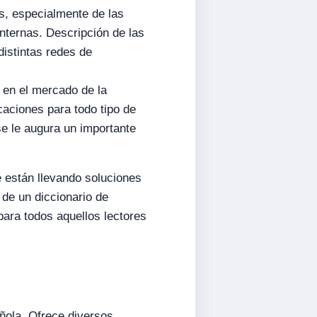
s, especialmente de las
internas. Descripción de las
 distintas redes de
s en el mercado de la
caciones para todo tipo de
se le augura un importante
 están llevando soluciones
 de un diccionario de
para todos aquellos lectores
pañola. Ofrece diversos