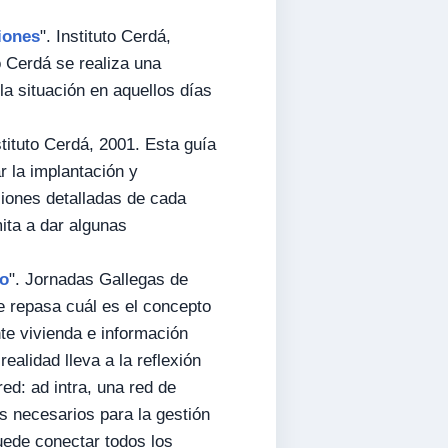
iones
". Instituto Cerdá,
o Cerdá se realiza una
la situación en aquellos días
stituto Cerdá, 2001. Esta guía
r la implantación y
iones detalladas de cada
mita a dar algunas
ro
". Jornadas Gallegas de
se repasa cuál es el concepto
nte vivienda e información
ealidad lleva a la reflexión
ed: ad intra, una red de
os necesarios para la gestión
puede conectar todos los