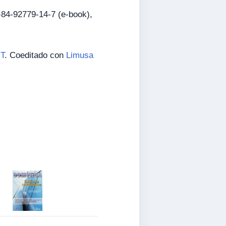
8-84-92779-14-7 (e-book),
T
. Coeditado con
Limusa