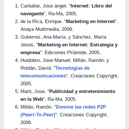
Carballar, Jose ángel. "
Internet: Libro del
navegante
". Ra-Ma, 2005.
de la Rica, Enrique. "
Marketing en Internet
".
Anaya Multimedia, 2006.
Gutierrez, Ana María, y Sánchez, María
Jesús. "
Marketing en Internet: Estrategia y
empresa
". Ediciones Pirámide, 2005.
Huidobro, Jose Manuel; Millán, Ramón; y
Roldán, David. "
Tecnologías de
telecomunicaciones
". Creaciones Copyright,
2005.
Marti, Jose. "
Publicidad y entretenimiento
en la Web
". Ra-Ma, 2005.
Millán, Ramón. "
Domine las redes P2P
(
Peert-To-Peer
)
". Creaciones Copyright,
2006.