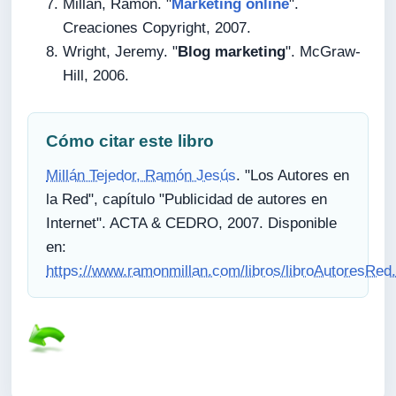
Millán, Ramón. "
Marketing online
".
Creaciones Copyright, 2007.
Wright, Jeremy. "
Blog marketing
". McGraw-
Hill, 2006.
Cómo citar este libro
Millán Tejedor, Ramón Jesús
. "Los Autores en
la Red", capítulo "Publicidad de autores en
Internet". ACTA & CEDRO, 2007. Disponible
en:
https://www.ramonmillan.com/libros/libroAutoresRed