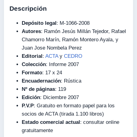
Descripción
Depósito legal
: M-1066-2008
Autores
: Ramón Jesús Millán Tejedor, Rafael
Chamorro Marín, Ramón Montero Ayala, y
Juan Jose Nombela Perez
Editorial
:
ACTA
y
CEDRO
Colección
: Informe 2007
Formato
: 17 x 24
Encuadernación
: Rústica
Nº de páginas
: 119
Edición
: Diciembre 2007
P.V.P
: Gratuito en formato papel para los
socios de ACTA (tirada 1.100 libros)
Estado comercial actual
: consultar online
gratuitamente