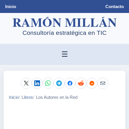
Inicio
Contacto
☰
Inicio
Libros
Los Autores en la Red