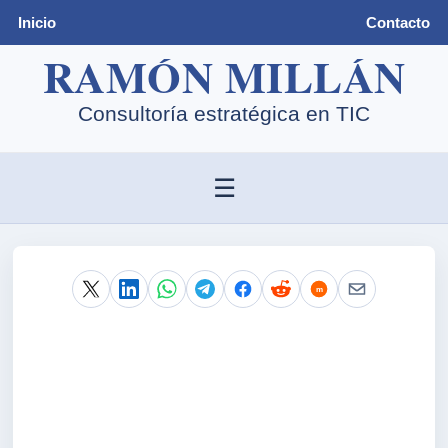
Inicio
Contacto
☰