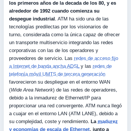
los primeros años de la decada de los 80, y es
alrededor de 1992 cuando comienza su
despegue industrial
. ATM ha sido una de las
tecnologías predilectas por los visionarios de
turno, considerada como la única capaz de ofrecer
un transporte multiservicio integrando las redes
corporativas con las de los operadores y
proveedores de servicio. Las
redes de acceso fijo
a Internet de banda ancha ADSL
y las
redes de
telefonía móvil UMTS de tercera generación
favorecieron su despliegue en el entorno WAN
(
Wide Area Network
) de las redes de operadores,
debido a la inmadurez de Ethernet/IP para
proporcionar una red convergente. ATM nunca llegó
a cuajar en el entorno LAN (ATM LANE), debido a
su complejidad, coste y rendimiento.
La
madurez
y economías de escala de Ethernet
, junto a