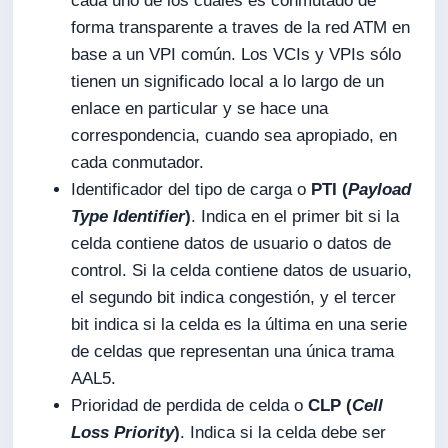
cada uno de los cuales es conmutado de
forma transparente a traves de la red ATM en
base a un VPI común. Los VCIs y VPIs sólo
tienen un significado local a lo largo de un
enlace en particular y se hace una
correspondencia, cuando sea apropiado, en
cada conmutador.
Identificador del tipo de carga o
PTI (
Payload
Type Identifier
)
. Indica en el primer bit si la
celda contiene datos de usuario o datos de
control. Si la celda contiene datos de usuario,
el segundo bit indica congestión, y el tercer
bit indica si la celda es la última en una serie
de celdas que representan una única trama
AAL5.
Prioridad de perdida de celda o
CLP (
Cell
Loss Priority
)
. Indica si la celda debe ser