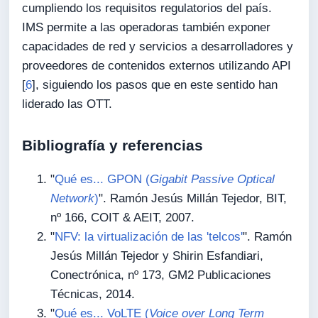
cumpliendo los requisitos regulatorios del país.
IMS permite a las operadoras también exponer
capacidades de red y servicios a desarrolladores y
proveedores de contenidos externos utilizando API
[
6
], siguiendo los pasos que en este sentido han
liderado las OTT.
Bibliografía y referencias
"
Qué es... GPON (
Gigabit Passive Optical
Network
)
". Ramón Jesús Millán Tejedor, BIT,
nº 166, COIT & AEIT, 2007.
"
NFV: la virtualización de las 'telcos'
". Ramón
Jesús Millán Tejedor y Shirin Esfandiari,
Conectrónica, nº 173, GM2 Publicaciones
Técnicas, 2014.
"
Qué es... VoLTE (
Voice over Long Term