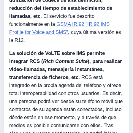
utilización de codecs de alta definición,
reducción del tiempo de establecimiento de
llamadas, etc.
El servicio fue descrito
funcionalmente en la
GSMA IR.92 "IR.92 IMS
Profile for Voice and SMS"
, cuya última versión es
la R12.
La solución de VoLTE sobre IMS permite
integrar RCS (
Rich Content Suite
), para realizar
video-llamadas, mensajería instantánea,
transferencia de ficheros, etc.
RCS está
integrado en la propia agenda del teléfono y ofrece
total interoperabilidad con otros usuarios. Es decir,
una persona podrá ver desde su teléfono móvil que
contactos de su agenda están conectados, incluso
dónde están en ese momento, y a través de que
medios es posible comunicarse con ellos. Tras