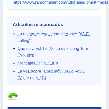
https://www.ramonmillan.com/tutoriales/ipmultimed
Artículos relacionados
La nueva re-revolución de Apple: "Wi-Fi
calling"
Qué es... VoLTE (Voice over Long Term
Evolution)
Troncales SIP y SBCs
La voz sobre la red móvil 5G o Vo5G
(Voice over 5G)