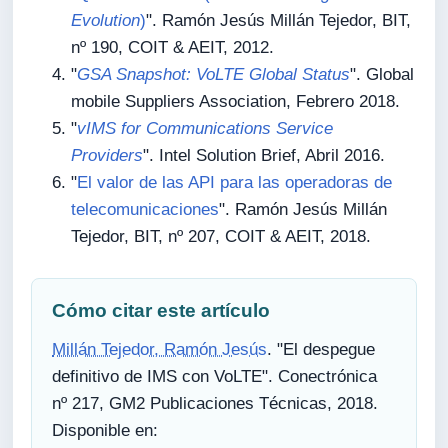
Evolution
)
". Ramón Jesús Millán Tejedor, BIT,
nº 190, COIT & AEIT, 2012.
"
GSA Snapshot: VoLTE Global Status
". Global
mobile Suppliers Association, Febrero 2018.
"
vIMS for Communications Service
Providers
". Intel Solution Brief, Abril 2016.
"
El valor de las API para las operadoras de
telecomunicaciones
". Ramón Jesús Millán
Tejedor, BIT, nº 207, COIT & AEIT, 2018.
Cómo citar este artículo
Millán Tejedor, Ramón Jesús
. "El despegue
definitivo de IMS con VoLTE". Conectrónica
nº 217, GM2 Publicaciones Técnicas, 2018.
Disponible en: