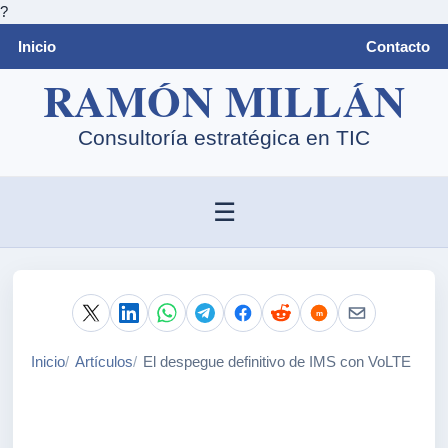
?
Inicio
Contacto
☰
Inicio
Artículos
El despegue definitivo de IMS con VoLTE