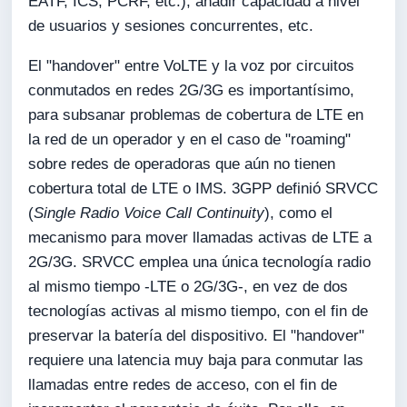
EATF, ICS, PCRF, etc.), añadir capacidad a nivel
de usuarios y sesiones concurrentes, etc.
El "handover" entre VoLTE y la voz por circuitos
conmutados en redes 2G/3G es importantísimo,
para subsanar problemas de cobertura de LTE en
la red de un operador y en el caso de "roaming"
sobre redes de operadoras que aún no tienen
cobertura total de LTE o IMS. 3GPP definió SRVCC
(
Single Radio Voice Call Continuity
), como el
mecanismo para mover llamadas activas de LTE a
2G/3G. SRVCC emplea una única tecnología radio
al mismo tiempo -LTE o 2G/3G-, en vez de dos
tecnologías activas al mismo tiempo, con el fin de
preservar la batería del dispositivo. El "handover"
requiere una latencia muy baja para conmutar las
llamadas entre redes de acceso, con el fin de