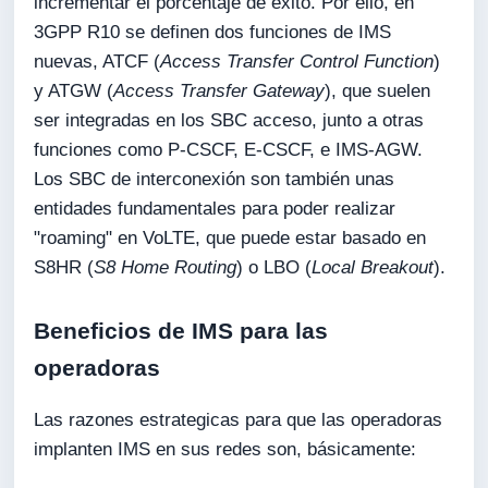
incrementar el porcentaje de éxito. Por ello, en
3GPP R10 se definen dos funciones de IMS
nuevas, ATCF (
Access Transfer Control Function
)
y ATGW (
Access Transfer Gateway
), que suelen
ser integradas en los SBC acceso, junto a otras
funciones como P-CSCF, E-CSCF, e IMS-AGW.
Los SBC de interconexión son también unas
entidades fundamentales para poder realizar
"roaming" en VoLTE, que puede estar basado en
S8HR (
S8 Home Routing
) o LBO (
Local Breakout
).
Beneficios de IMS para las
operadoras
Las razones estrategicas para que las operadoras
implanten IMS en sus redes son, básicamente: