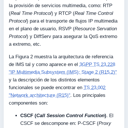
la provisión de servicios multimedia, como: RTP
(
Real Time Protocol
) y RTCP (
Real Time Control
Protocol
) para el transporte de flujos IP multimedia
en el plano de usuario, RSVP (
Resource Servation
Protocol
) y DiffServ para asegurar la QoS extremo
a extremo, etc.
La Figura 2 muestra la arquitectura de referencia
de IMS tal y como aparece en el
3GPP TS 23.228
"IP Multimedia Subsystem (IMS); Stage 2 (R15.2)"
y la descripción de los distintos elementos
funcionales se puede encontrar en
TS 23.002
"Network architecture (R15)"
. Los principales
componentes son:
CSCF (
Call Session Control Function
)
. El
CSCF se descompone en: P-CSCF (
Proxy