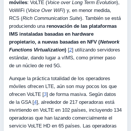
móviles
: VoLTE (
Voice over Long Term Evolution
),
VoWiFi (
Voice Over WiFi
) y, en menor medida,
RCS (
Rich Communication Suite
). También se está
produciendo una
renovación de las plataformas
IMS instaladas basadas en hardware
propietario, a nuevas basadas en NFV (
Network
Functions Virtualization
)
[
2
] utilizando servidores
estándar, dando lugar a vIMS, como primer paso
de un núcleo de red 5G.
Aunque la práctica totalidad de los operadores
móviles ofrecen LTE, aún son muy pocos los que
ofrecen VoLTE [
3
] de forma masiva. Según datos
de la GSA [
4
], alrededor de 217 operadoras está
invirtiendo en VoLTE en 102 países, incluyendo 134
operadoras que han lazando comercialmente el
servicio VoLTE HD en 65 países. Las operadoras