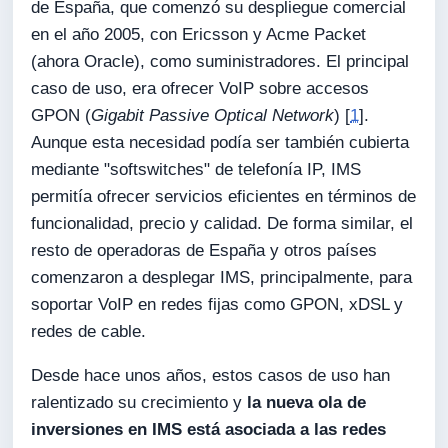
de España, que comenzó su despliegue comercial
en el año 2005, con Ericsson y Acme Packet
(ahora Oracle), como suministradores. El principal
caso de uso, era ofrecer VoIP sobre accesos
GPON (
Gigabit Passive Optical Network
) [
1
].
Aunque esta necesidad podía ser también cubierta
mediante "softswitches" de telefonía IP, IMS
permitía ofrecer servicios eficientes en términos de
funcionalidad, precio y calidad. De forma similar, el
resto de operadoras de España y otros países
comenzaron a desplegar IMS, principalmente, para
soportar VoIP en redes fijas como GPON, xDSL y
redes de cable.
Desde hace unos años, estos casos de uso han
ralentizado su crecimiento y
la nueva ola de
inversiones en IMS está asociada a las redes