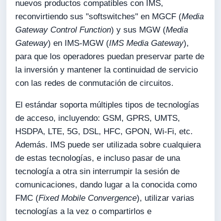
nuevos productos compatibles con IMS,
reconvirtiendo sus "softswitches" en MGCF (
Media
Gateway Control Function
) y sus MGW (
Media
Gateway
) en IMS-MGW (
IMS Media Gateway
),
para que los operadores puedan preservar parte de
la inversión y mantener la continuidad de servicio
con las redes de conmutación de circuitos.
El estándar soporta múltiples tipos de tecnologías
de acceso, incluyendo: GSM, GPRS, UMTS,
HSDPA, LTE, 5G, DSL, HFC, GPON, Wi-Fi, etc.
Además. IMS puede ser utilizada sobre cualquiera
de estas tecnologías, e incluso pasar de una
tecnología a otra sin interrumpir la sesión de
comunicaciones, dando lugar a la conocida como
FMC (
Fixed Mobile Convergence
), utilizar varias
tecnologías a la vez o compartirlos e