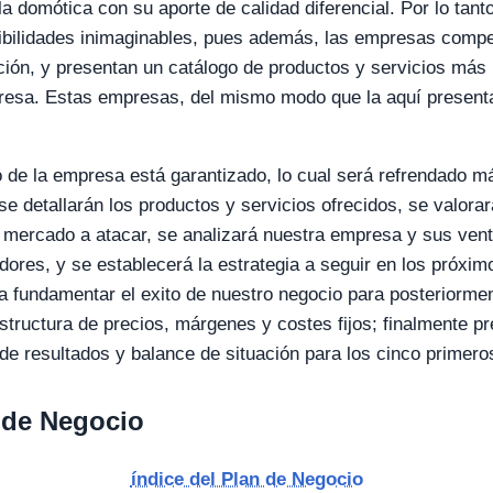
la domótica con su aporte de calidad diferencial. Por lo tan
ibilidades inimaginables, pues además, las empresas comp
ción, y presentan un catálogo de productos y servicios más
presa. Estas empresas, del mismo modo que la aquí present
to de la empresa está garantizado, lo cual será refrendado 
se detallarán los productos y servicios ofrecidos, se valora
mercado a atacar, se analizará nuestra empresa y sus venta
dores, y se establecerá la estrategia a seguir en los próxi
 a fundamentar el exito de nuestro negocio para posteriorment
structura de precios, márgenes y costes fijos; finalmente p
 de resultados y balance de situación para los cinco primero
 de Negocio
índice del Plan de Negocio