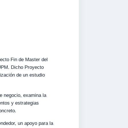
yecto Fin de Master del
UPM. Dicho Proyecto
ización de un estudio
de negocio, examina la
entos y estrategias
oncreto.
endedor, un apoyo para la