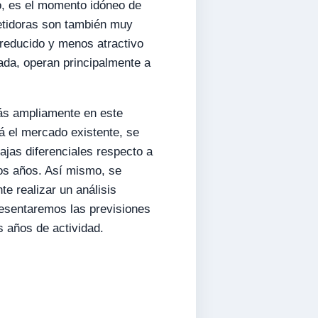
to, es el momento idóneo de
etidoras son también muy
 reducido y menos atractivo
ada, operan principalmente a
más ampliamente en este
rá el mercado existente, se
jas diferenciales respecto a
mos años. Así mismo, se
e realizar un análisis
resentaremos las previsiones
s años de actividad.