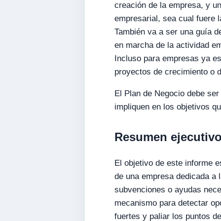
creación de la empresa, y u
empresarial, sea cual fuere 
También va a ser una guía de
en marcha de la actividad em
Incluso para empresas ya est
proyectos de crecimiento o di
El Plan de Negocio debe ser 
impliquen en los objetivos q
Resumen ejecutiv
El objetivo de este informe 
de una empresa dedicada a la
subvenciones o ayudas neces
mecanismo para detectar op
fuertes y paliar los puntos 