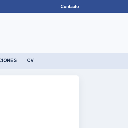
Contacto
CIONES
CV