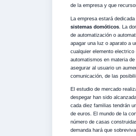
de la empresa y que recurso
La empresa estará dedicada
sistemas domóticos
. La do
de automatización o automat
apagar una luz o aparato a 
cualquier elemento electrico 
automatismos en materia de e
asegurar al usuario un aumen
comunicación, de las posibil
El estudio de mercado reali
despegar han sido alcanzada
cada diez familias tendrán 
de euros. El mundo de la con
número de casas construidas 
demanda hará que sobrevivan