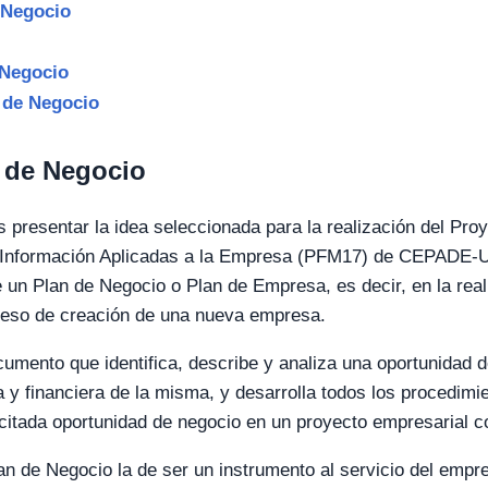
 Negocio
 Negocio
 de Negocio
n de Negocio
s presentar la idea seleccionada para la realización del Pro
a Información Aplicadas a la Empresa (PFM17) de CEPADE-
e un Plan de Negocio o Plan de Empresa, es decir, en la real
oceso de creación de una nueva empresa.
umento que identifica, describe y analiza una oportunidad 
a y financiera de la misma, y desarrolla todos los procedimi
 citada oportunidad de negocio en un proyecto empresarial c
an de Negocio la de ser un instrumento al servicio del empr