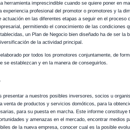
na herramienta imprescindible cuando se quiere poner en m
la experiencia profesional del promotor o promotores y la di
 actuación en las diferentes etapas a seguir en el proceso 
presarial, permitiendo el conocimiento de las condiciones qu
ablecidas, un Plan de Negocio bien diseñado ha de ser la b
versificación de la actividad principal.
elaborado por todos los promotores conjuntamente, de forma
ue se establezcan y en la manera de conseguirlos.
o
es presentar a nuestros posibles inversores, socios u organi
 venta de productos y servicios domóticos, para la obtenció
arias, para su puesta en marcha. Este informe constituye 
ortunidades y amenazas en el mercado, encontrar medios pa
debiles de la nueva empresa, conocer cual es la posible evol