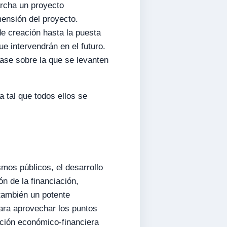
archa un proyecto
mensión del proyecto.
de creación hasta la puesta
e intervendrán en el futuro.
ase sobre la que se levanten
 tal que todos ellos se
smos públicos, el desarrollo
n de la financiación,
también un potente
ra aprovechar los puntos
ución económico-financiera