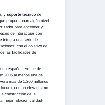
n
, y
soporte técnico
de
 que proporcionan algún nivel
orizador para encender y
aces de interactuar con
e integra una serie de
caciones; con el objetivo de
de las facilidades de
tico español termine de
ño 2005 al menos una de
overá más de 1.200 millones
 locura, con un elevadísimo
a constricción de la
 mejor relación calidad-