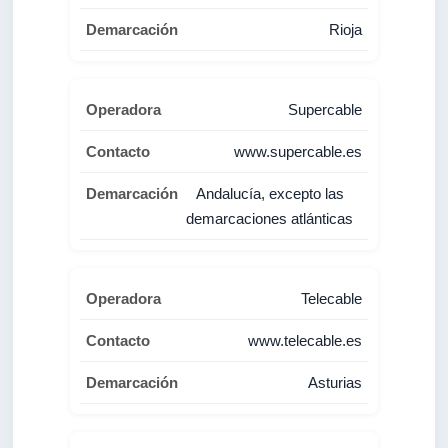
Rioja
Supercable
www.supercable.es
Andalucía, excepto las
demarcaciones atlánticas
Telecable
www.telecable.es
Asturias