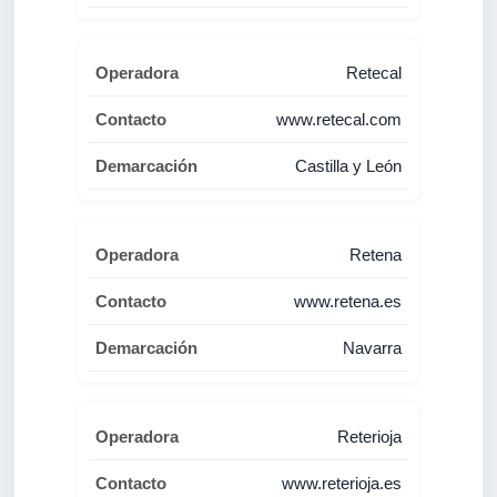
Retecal
www.retecal.com
Castilla y León
Retena
www.retena.es
Navarra
Reterioja
www.reterioja.es