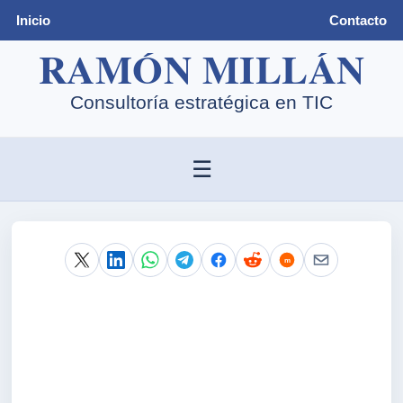
Inicio
Contacto
☰