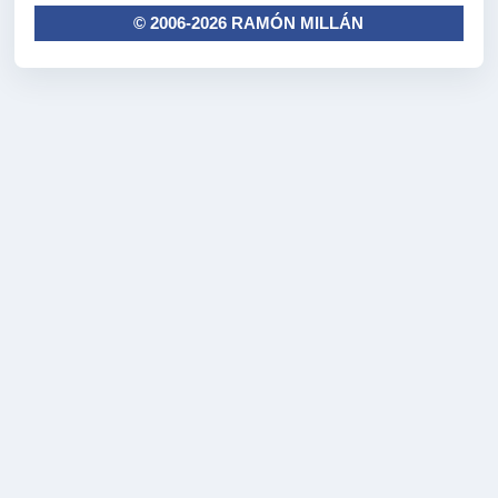
© 2006-2026 RAMÓN MILLÁN