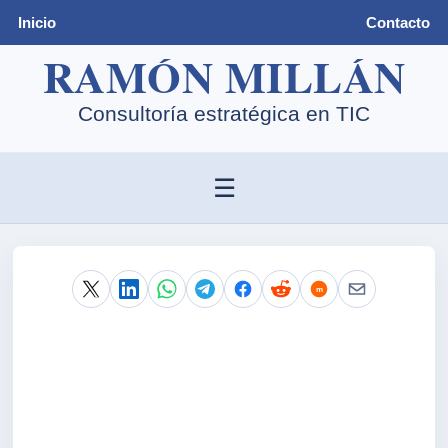
Inicio
Contacto
☰