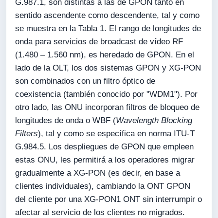
G.987.1, son distintas a las de GPON tanto en
sentido ascendente como descendente, tal y como
se muestra en la Tabla 1. El rango de longitudes de
onda para servicios de broadcast de vídeo RF
(1.480 – 1.560 nm), es heredado de GPON. En el
lado de la OLT, los dos sistemas GPON y XG-PON
son combinados con un filtro óptico de
coexistencia (también conocido por "WDM1"). Por
otro lado, las ONU incorporan filtros de bloqueo de
longitudes de onda o WBF (
Wavelength Blocking
Filters
), tal y como se específica en norma ITU-T
G.984.5. Los despliegues de GPON que empleen
estas ONU, les permitirá a los operadores migrar
gradualmente a XG-PON (es decir, en base a
clientes individuales), cambiando la ONT GPON
del cliente por una XG-PON1 ONT sin interrumpir o
afectar al servicio de los clientes no migrados.