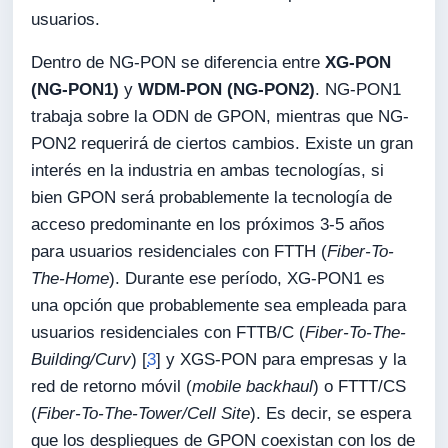
usuarios.
Dentro de NG-PON se diferencia entre
XG-PON
(NG-PON1)
y
WDM-PON (NG-PON2)
. NG-PON1
trabaja sobre la ODN de GPON, mientras que NG-
PON2 requerirá de ciertos cambios. Existe un gran
interés en la industria en ambas tecnologías, si
bien GPON será probablemente la tecnología de
acceso predominante en los próximos 3-5 años
para usuarios residenciales con FTTH (
Fiber-To-
The-Home
). Durante ese período, XG-PON1 es
una opción que probablemente sea empleada para
usuarios residenciales con FTTB/C (
Fiber-To-The-
Building/Curv
) [
3
] y XGS-PON para empresas y la
red de retorno móvil (
mobile backhaul
) o FTTT/CS
(
Fiber-To-The-Tower/Cell Site
). Es decir, se espera
que los despliegues de GPON coexistan con los de