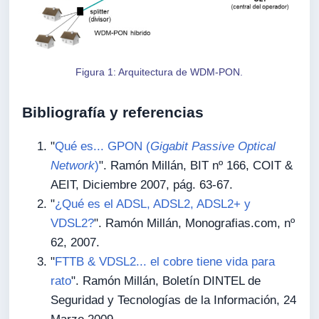
Figura 1: Arquitectura de WDM-PON.
Bibliografía y referencias
"
Qué es... GPON (
Gigabit Passive Optical
Network
)
". Ramón Millán, BIT nº 166, COIT &
AEIT, Diciembre 2007, pág. 63-67.
"
¿Qué es el ADSL, ADSL2, ADSL2+ y
VDSL2?
". Ramón Millán, Monografias.com, nº
62, 2007.
"
FTTB & VDSL2... el cobre tiene vida para
rato
". Ramón Millán, Boletín DINTEL de
Seguridad y Tecnologías de la Información, 24