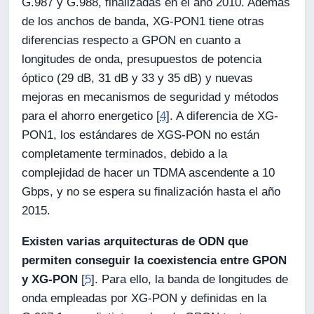
G.987 y G.988, finalizadas en el año 2010. Además
de los anchos de banda, XG-PON1 tiene otras
diferencias respecto a GPON en cuanto a
longitudes de onda, presupuestos de potencia
óptico (29 dB, 31 dB y 33 y 35 dB) y nuevas
mejoras en mecanismos de seguridad y métodos
para el ahorro energetico [
4
]. A diferencia de XG-
PON1, los estándares de XGS-PON no están
completamente terminados, debido a la
complejidad de hacer un TDMA ascendente a 10
Gbps, y no se espera su finalización hasta el año
2015.
Existen varias arquitecturas de ODN que
permiten conseguir la coexistencia entre GPON
y XG-PON
[
5
]. Para ello, la banda de longitudes de
onda empleadas por XG-PON y definidas en la