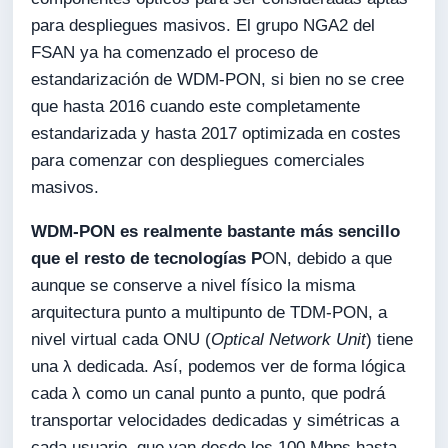
para despliegues masivos. El grupo NGA2 del
FSAN ya ha comenzado el proceso de
estandarización de WDM-PON, si bien no se cree
que hasta 2016 cuando este completamente
estandarizada y hasta 2017 optimizada en costes
para comenzar con despliegues comerciales
masivos.
WDM-PON es realmente bastante más sencillo
que el resto de tecnologías P
ON, debido a que
aunque se conserve a nivel físico la misma
arquitectura punto a multipunto de TDM-PON, a
nivel virtual cada ONU (
Optical Network Unit
) tiene
una λ dedicada. Así, podemos ver de forma lógica
cada λ como un canal punto a punto, que podrá
transportar velocidades dedicadas y simétricas a
cada usuario, que van desde los 100 Mbps hasta