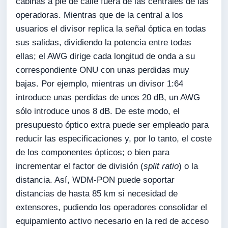
cabinas a pie de calle fuera de las centrales de las
operadoras. Mientras que de la central a los
usuarios el divisor replica la señal óptica en todas
sus salidas, dividiendo la potencia entre todas
ellas; el AWG dirige cada longitud de onda a su
correspondiente ONU con unas perdidas muy
bajas. Por ejemplo, mientras un divisor 1:64
introduce unas perdidas de unos 20 dB, un AWG
sólo introduce unos 8 dB. De este modo, el
presupuesto óptico extra puede ser empleado para
reducir las especificaciones y, por lo tanto, el coste
de los componentes ópticos; o bien para
incrementar el factor de división (
split ratio
) o la
distancia. Así, WDM-PON puede soportar
distancias de hasta 85 km si necesidad de
extensores, pudiendo los operadores consolidar el
equipamiento activo necesario en la red de acceso