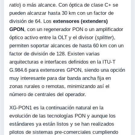
ratio
) o más alcance. Con óptica de clase C+ se
pueden alcanzar hasta 30 km con un factor de
división de 64. Los
extensores (
extenders
)
GPON
, con un regenerador PON o un amplificador
óptico activo entre la OLT y el divisor (
splitter
),
permiten soportar alcances de hasta 60 km con un
factor de división de 128. Existen varias
arquitecturas e interfaces definidos en la ITU-T
G.984.6 para extensores GPON, siendo una opción
muy interesante para dar banda ancha fija en
zonas rurales o remotas, minimizando así el
número de centrales del operador.
XG-PON1 es la continuación natural en la
evolución de las tecnologías PON y aunque los
estándares ya están listos y se han realizados
pilotos de sistemas pre-comerciales cumpliendo