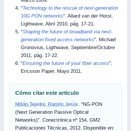
Marzo 2009.
"
Technology to the rescue of next-generation
10G PON networks
". Allard van der Horst,
Ligthwave, Abril 2010, pág. 17-21.
"
Shaping the future of broadband via next-
generation fixed access networks
". Michael
Gronovius, Ligthwave, Septiembre/Octubre
2011, pág. 17-22.
"
Ensuring the future of your fiber access
".
Ericsson Paper, Mayo 2011.
Cómo citar este artículo
Millán Tejedor, Ramón Jesús
. "NG-PON
(Next Generation Passive Optical
Networks)". Conectrónica nº 154, GM2
Publicaciones Técnicas, 2012. Disponible en: