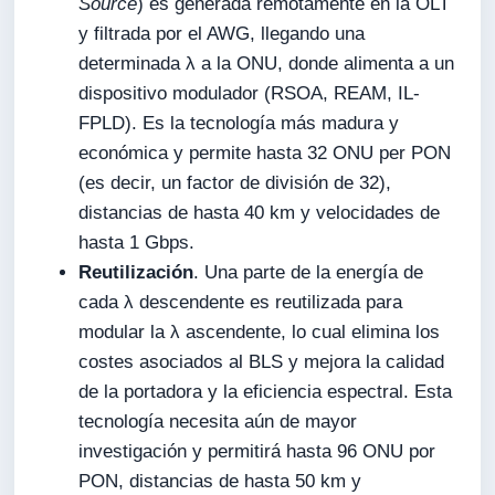
Source
) es generada remotamente en la OLT
y filtrada por el AWG, llegando una
determinada λ a la ONU, donde alimenta a un
dispositivo modulador (RSOA, REAM, IL-
FPLD). Es la tecnología más madura y
económica y permite hasta 32 ONU per PON
(es decir, un factor de división de 32),
distancias de hasta 40 km y velocidades de
hasta 1 Gbps.
Reutilización
. Una parte de la energía de
cada λ descendente es reutilizada para
modular la λ ascendente, lo cual elimina los
costes asociados al BLS y mejora la calidad
de la portadora y la eficiencia espectral. Esta
tecnología necesita aún de mayor
investigación y permitirá hasta 96 ONU por
PON, distancias de hasta 50 km y