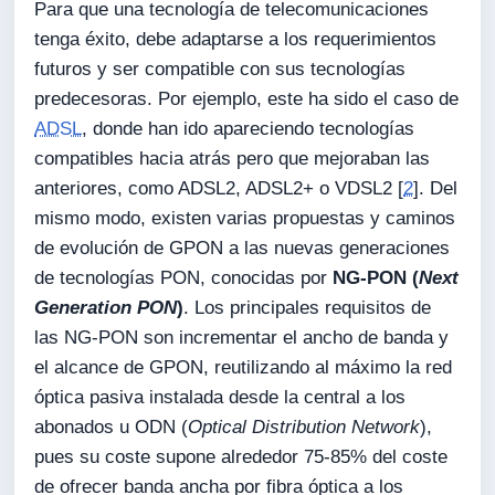
Para que una tecnología de telecomunicaciones
tenga éxito, debe adaptarse a los requerimientos
futuros y ser compatible con sus tecnologías
predecesoras. Por ejemplo, este ha sido el caso de
ADSL
, donde han ido apareciendo tecnologías
compatibles hacia atrás pero que mejoraban las
anteriores, como ADSL2, ADSL2+ o VDSL2 [
2
]. Del
mismo modo, existen varias propuestas y caminos
de evolución de GPON a las nuevas generaciones
de tecnologías PON, conocidas por
NG-PON (
Next
Generation PON
)
. Los principales requisitos de
las NG-PON son incrementar el ancho de banda y
el alcance de GPON, reutilizando al máximo la red
óptica pasiva instalada desde la central a los
abonados u ODN (
Optical Distribution Network
),
pues su coste supone alrededor 75-85% del coste
de ofrecer banda ancha por fibra óptica a los