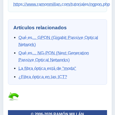
https://www.ramonmillan.com/tutoriales/ngpon.php
Artículos relacionados
Qué es... GPON (Gigabit Passive Optical
Network)
Qué es... NG-PON (Next Generation
Passive Optical Networks)
La fibra óptica está de "moda"
¿Fibra óptica en las ICT?
© 2006-2026 RAMÓN MILLÁN