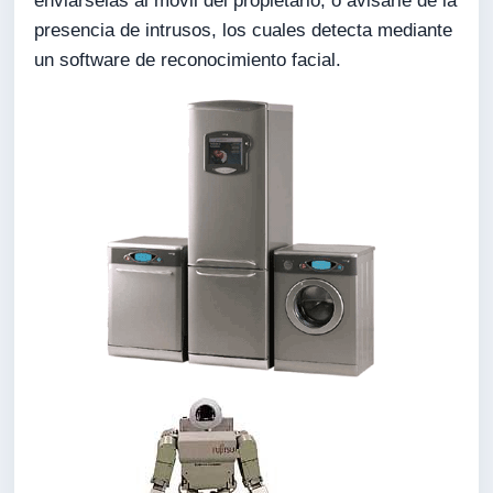
enviárselas al móvil del propietario, o avisarle de la
presencia de intrusos, los cuales detecta mediante
un software de reconocimiento facial.