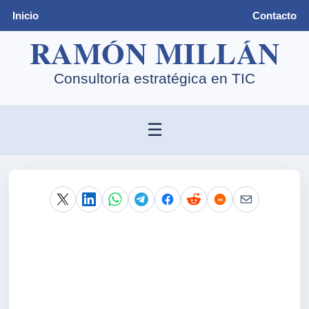
Inicio
Contacto
☰