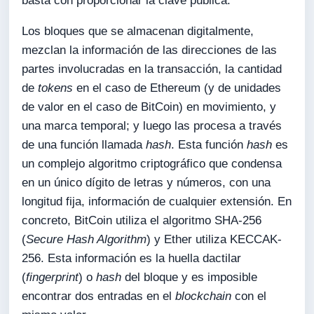
basta con proporcionar la clave pública.
Los bloques que se almacenan digitalmente,
mezclan la información de las direcciones de las
partes involucradas en la transacción, la cantidad
de
tokens
en el caso de Ethereum (y de unidades
de valor en el caso de BitCoin) en movimiento, y
una marca temporal; y luego las procesa a través
de una función llamada
hash
. Esta función
hash
es
un complejo algoritmo criptográfico que condensa
en un único dígito de letras y números, con una
longitud fija, información de cualquier extensión. En
concreto, BitCoin utiliza el algoritmo SHA-256
(
Secure Hash Algorithm
) y Ether utiliza KECCAK-
256. Esta información es la huella dactilar
(
fingerprint
) o
hash
del bloque y es imposible
encontrar dos entradas en el
blockchain
con el