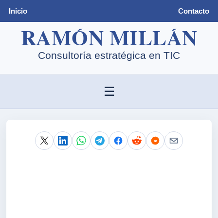
Inicio
Contacto
☰