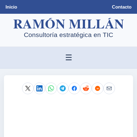
Inicio
Contacto
☰