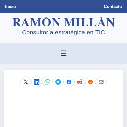
Inicio
Contacto
☰