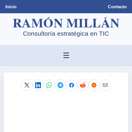
Inicio
Contacto
☰