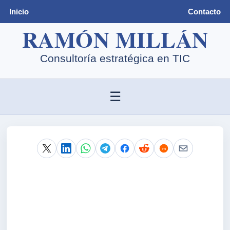
Inicio
Contacto
☰