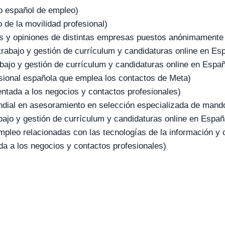
co español de empleo)
o de la movilidad profesional)
os y opiniones de distintas empresas puestos anónimamente
trabajo y gestión de currículum y candidaturas online en Es
abajo y gestión de currículum y candidaturas online en Espa
sional española que emplea los contactos de Meta)
entada a los negocios y contactos profesionales)
ndial en asesoramiento en selección especializada de mando
bajo y gestión de currículum y candidaturas online en Españ
mpleo relacionadas con las tecnologías de la información 
da a los negocios y contactos profesionales)